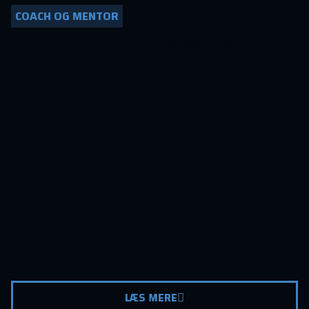
COACH OG MENTOR
CHRISTIAN ARNTH JØRGENSEN
LÆS MERE