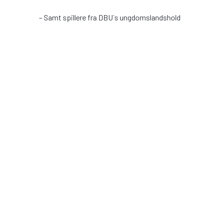
– Samt spillere fra DBU´s ungdomslandshold