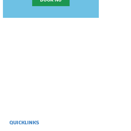
QUICKLINKS